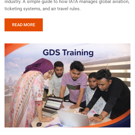
industry. A simple guide to how IATA manages global aviation,
ticketing systems, and air travel rules.
READ MORE