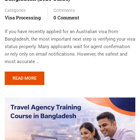
Categories
Comments
Visa Processing
0 Comment
If you have recently applied for an Australian visa from
Bangladesh, the most important next step is verifying your visa
status properly. Many applicants wait for agent confirmation
or rely only on email notifications. However, the safest and
most accurate …
READ MORE