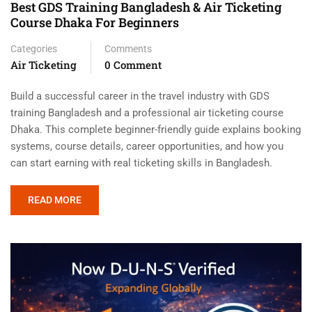
Best GDS Training Bangladesh & Air Ticketing
Course Dhaka For Beginners
Categories
Comments
Air Ticketing
0 Comment
Build a successful career in the travel industry with GDS
training Bangladesh and a professional air ticketing course
Dhaka. This complete beginner-friendly guide explains booking
systems, course details, career opportunities, and how you
can start earning with real ticketing skills in Bangladesh.
READ MORE