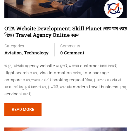
OTA Website Development: Skill Planet থেকে কম খরচে
নিজের Travel Agency Online করুন
Categories
Comments
Aviation
Technology
0 Comment
,
ভাবুন, আপনার agency website এ ঢুকেই একজন customer নিজে নিজেই
flight search করছে, visa information দেখছে, tour package
compare করছে—এবং সরাসরি booking request দিচ্ছে। আপনাকে ফোন না
করেও সবকিছু বুঝে নিতে পারছে। এটাই এখনকার modern travel business। শুধু
service থাকলেই …
READ MORE