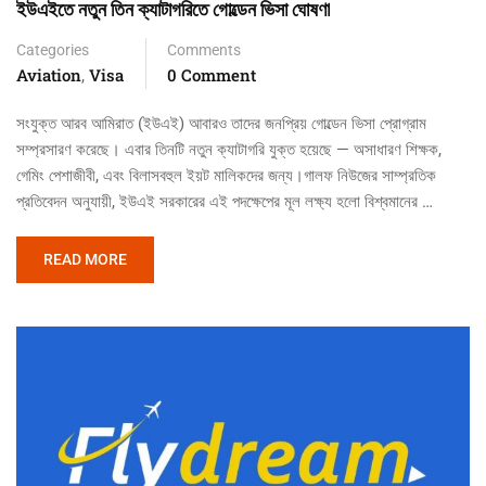
ইউএইতে নতুন তিন ক্যাটাগরিতে গোল্ডেন ভিসা ঘোষণা
Categories
Comments
Aviation
Visa
0 Comment
,
সংযুক্ত আরব আমিরাত (ইউএই) আবারও তাদের জনপ্রিয় গোল্ডেন ভিসা প্রোগ্রাম
সম্প্রসারণ করেছে। এবার তিনটি নতুন ক্যাটাগরি যুক্ত হয়েছে — অসাধারণ শিক্ষক,
গেমিং পেশাজীবী, এবং বিলাসবহুল ইয়ট মালিকদের জন্য।গালফ নিউজের সাম্প্রতিক
প্রতিবেদন অনুযায়ী, ইউএই সরকারের এই পদক্ষেপের মূল লক্ষ্য হলো বিশ্বমানের …
READ MORE