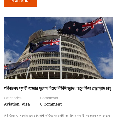
READ MORE
পরিবারসহ স্থায়ী হওয়ার সুযোগ দিচ্ছে নিউজিল্যান্ড: নতুন ভিসা প্রোগ্রাম চালু
Categories
Comments
Aviation
Visa
0 Comment
,
নিউজিল্যান্ড সরকার এবার বিদেশি অভিজ্ঞ ব্যবসায়ী ও বিনিয়োগকারীদের জন্য চালু করেছে