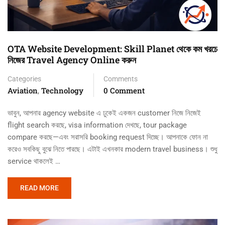
OTA Website Development: Skill Planet থেকে কম খরচে
নিজের Travel Agency Online করুন
Categories
Comments
Aviation
Technology
0 Comment
,
ভাবুন, আপনার agency website এ ঢুকেই একজন customer নিজে নিজেই
flight search করছে, visa information দেখছে, tour package
compare করছে—এবং সরাসরি booking request দিচ্ছে। আপনাকে ফোন না
করেও সবকিছু বুঝে নিতে পারছে। এটাই এখনকার modern travel business। শুধু
service থাকলেই …
READ MORE