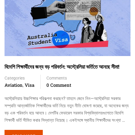
বিদেশি শিক্ষার্থীদের জন্য বড় পরিবর্তন: অস্ট্রেলিয়া ভর্তিতে আনছে সীমা!
Categories
Comments
Aviation
Visa
0 Comment
,
অস্ট্রেলিয়ায় উচ্চশিক্ষার পরিকল্পনা করছেন? তাহলে জেনে নিন—অস্ট্রেলিয়া সরকার
সম্প্রতি আন্তর্জাতিক শিক্ষার্থীদের ভর্তি নিয়ে নতুন নীতি ঘোষণা করেছে, যা অনেকের জন্য
বড় এক পরিবর্তন বয়ে আনবে। দেশটির ফেডারেল সরকার বিশ্ববিদ্যালয়গুলোতে বিদেশি
শিক্ষার্থী ভর্তি সীমিত করার সিদ্ধান্ত নিয়েছে। একইসঙ্গে স্থানীয় শিক্ষার্থীদের সংখ্যা …