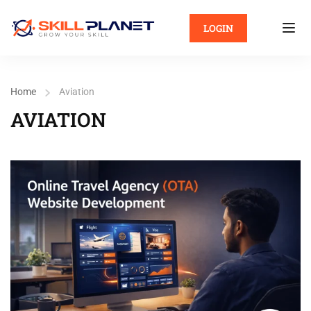
LOGIN
Home
Aviation
AVIATION