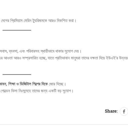
ং দেশের প্রিমিয়াম মেরিন ট্যুরিজমকে আরও বিকশিত করা।
বসবাস, ব্যবসা, এবং পরিবারসহ স্থায়ীভাবে থাকার সুযোগ দেয়।
 এর আওতা আরও সম্প্রসারিত হচ্ছে, যাতে প্রতিভাবান মানুষরা তাদের দক্ষতা দিয়ে ইউএই’র উন্নয
ভাবন, শিক্ষা ও ডিজিটাল শিল্পের দিকে
জোর দিচ্ছে।
 গোল্ডেন ভিসা নিঃসন্দেহে তাদের জন্য একটি বড় সুযোগ।
Share: