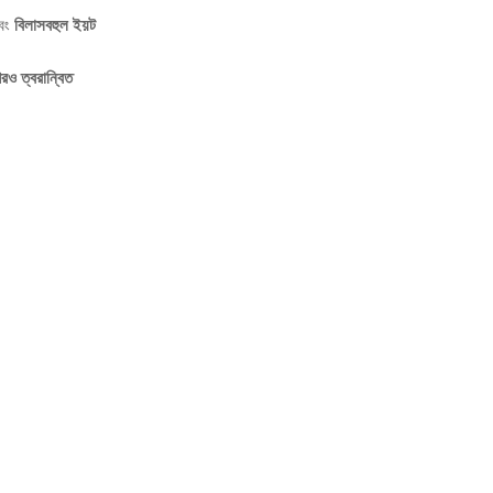
এবং
বিলাসবহুল ইয়ট
আরও ত্বরান্বিত