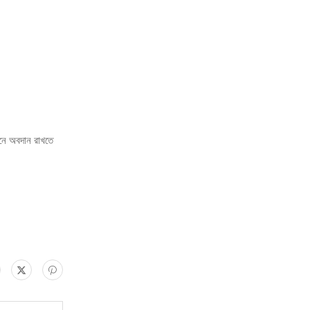
়নে অবদান রাখতে