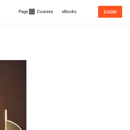
Page
Courses
eBooks
LOGIN