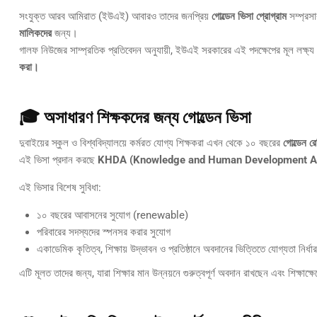
সংযুক্ত আরব আমিরাত (ইউএই) আবারও তাদের জনপ্রিয়
গোল্ডেন ভিসা প্রোগ্রাম
সম্প্রস
মালিকদের
জন্য।
গালফ নিউজের সাম্প্রতিক প্রতিবেদন অনুযায়ী, ইউএই সরকারের এই পদক্ষেপের মূল লক্ষ্
করা।
🎓 অসাধারণ শিক্ষকদের জন্য গোল্ডেন ভিসা
দুবাইয়ের স্কুল ও বিশ্ববিদ্যালয়ে কর্মরত যোগ্য শিক্ষকরা এখন থেকে ১০ বছরের
গোল্ডেন রে
এই ভিসা প্রদান করছে
KHDA (Knowledge and Human Development Au
এই ভিসার বিশেষ সুবিধা:
১০ বছরের আবাসনের সুযোগ (renewable)
পরিবারের সদস্যদের স্পনসর করার সুযোগ
একাডেমিক কৃতিত্ব, শিক্ষায় উদ্ভাবন ও প্রতিষ্ঠানে অবদানের ভিত্তিতে যোগ্যতা নির্ধা
এটি মূলত তাদের জন্য, যারা শিক্ষার মান উন্নয়নে গুরুত্বপূর্ণ অবদান রাখছেন এবং শিক্ষাক