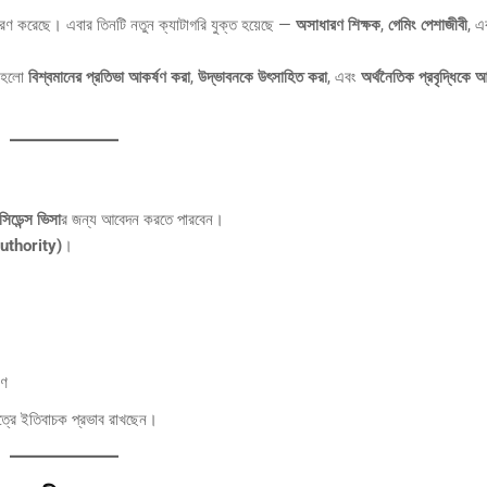
ারণ করেছে। এবার তিনটি নতুন ক্যাটাগরি যুক্ত হয়েছে —
অসাধারণ শিক্ষক
,
গেমিং পেশাজীবী
, 
য হলো
বিশ্বমানের প্রতিভা আকর্ষণ করা
,
উদ্ভাবনকে উৎসাহিত করা
, এবং
অর্থনৈতিক প্রবৃদ্ধিকে 
সিডেন্স ভিসা
র জন্য আবেদন করতে পারবেন।
thority)
।
রণ
্ষেত্রে ইতিবাচক প্রভাব রাখছেন।