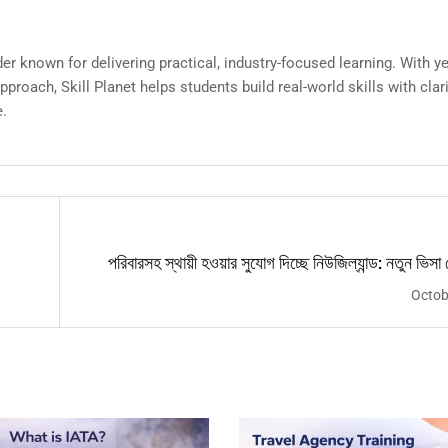
ider known for delivering practical, industry-focused learning. With y
roach, Skill Planet helps students build real-world skills with clari
e.
পরিবারসহ স্থায়ী হওয়ার সুযোগ দিচ্ছে নিউজিল্যান্ড: নতুন ভিসা প
a
Octob