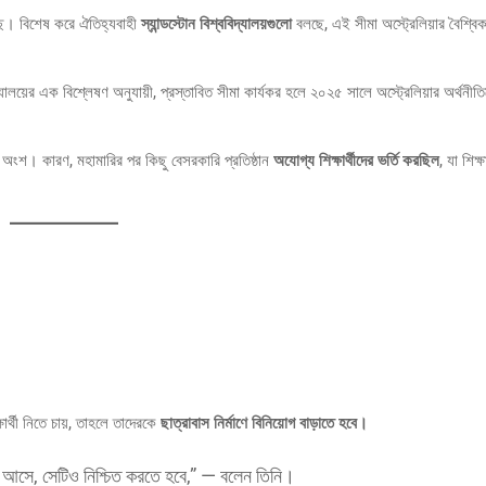
ে। বিশেষ করে ঐতিহ্যবাহী
স্যান্ডস্টোন বিশ্ববিদ্যালয়গুলো
বলছে, এই সীমা অস্ট্রেলিয়ার বৈশ্বিক 
িদ্যালয়ের এক বিশ্লেষণ অনুযায়ী, প্রস্তাবিত সীমা কার্যকর হলে ২০২৫ সালে অস্ট্রেলিয়ার অর্থনী
 অংশ। কারণ, মহামারির পর কিছু বেসরকারি প্রতিষ্ঠান
অযোগ্য শিক্ষার্থীদের ভর্তি করছিল
, যা শিক
ষার্থী নিতে চায়, তাহলে তাদেরকে
ছাত্রাবাস নির্মাণে বিনিয়োগ বাড়াতে হবে।
ে আসে, সেটিও নিশ্চিত করতে হবে,” — বলেন তিনি।