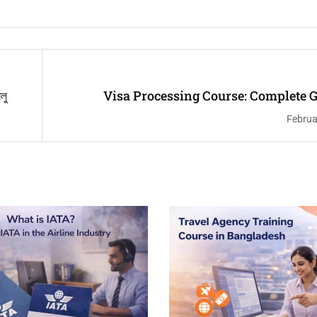
লু
Visa Processing Course: Complete G
Beginners (Career & 
Februa