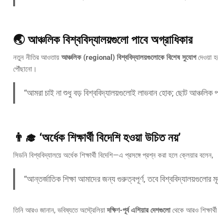
🌏 আঞ্চলিক বিশ্ববিদ্যালয়গুলো পাবে অগ্রাধিকার
নতুন নীতির আওতায়
আঞ্চলিক (regional) বিশ্ববিদ্যালয়গুলোকে বিশেষ সুযোগ
দেওয়া হ
পৌঁছানো।
“আমরা চাই না শুধু বড় বিশ্ববিদ্যালয়গুলোই লাভবান হোক; ছোট আঞ্চলিক 
👨‍🎓 ‘অর্ধেক শিক্ষার্থী বিদেশি হওয়া উচিত নয়’
সিডনি বিশ্ববিদ্যালয়ে অর্ধেক শিক্ষার্থী বিদেশি—এ প্রসঙ্গে প্রশ্ন করা হলে ক্লেয়ার বলেন,
“আন্তর্জাতিক শিক্ষা আমাদের জন্য গুরুত্বপূর্ণ, তবে বিশ্ববিদ্যালয়গুলোর মূল
তিনি আরও জানান, ভবিষ্যতে অস্ট্রেলিয়া
দক্ষিণ-পূর্ব এশিয়ার দেশগুলো
থেকে আরও শিক্ষার্থী 