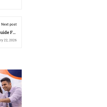
Next post
uide For
Training)
ry 22, 2026