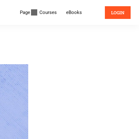
Page
Courses
eBooks
LOGIN