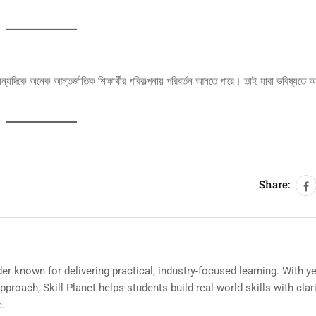
্যদিকে অনেক আন্তর্জাতিক শিক্ষার্থীর পরিকল্পনায় পরিবর্তন আনতে পারে। তাই যারা ভবিষ্যতে অস্ট
Share:
ider known for delivering practical, industry-focused learning. With y
roach, Skill Planet helps students build real-world skills with clari
e.