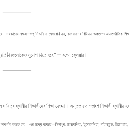
বে। সরকারের লক্ষ্য—শুধু সিডনি বা মেলবোর্ন নয়, বরং দেশের বিভিন্ন অঞ্চলেও আন্তর্জাতিক শিক
প্রতিষ্ঠানগুলোকেও সুযোগ দিতে হবে,” — বলেন ক্লেয়ার।
 দায়িত্ব স্থানীয় শিক্ষার্থীদের শিক্ষা দেওয়া। অন্তত ৫০ শতাংশ শিক্ষার্থী স্থানীয়
আকর্ষণ করতে চায়। এর মধ্যে রয়েছে—সিঙ্গাপুর, মালয়েশিয়া, ইন্দোনেশিয়া, থাইল্যান্ড, মিয়ানমা