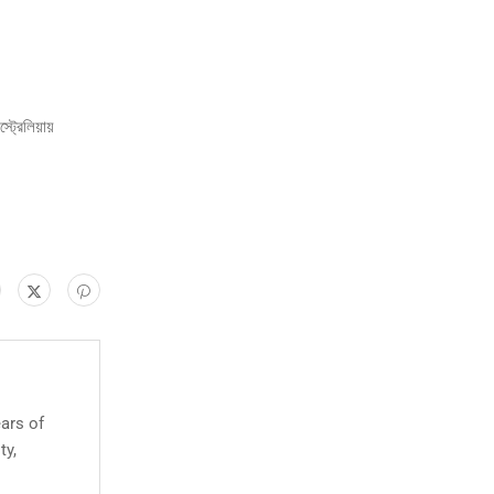
্রেলিয়ায়
ears of
ty,