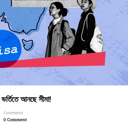
য়া ভর্তিতে আনছে সীমা!
Comments
0 Comment