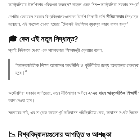
অস্ট্রেলিয়ায় উচ্চশিক্ষার পরিকল্পনা করছেন? তাহলে জেনে নিন—অস্ট্রেলিয়া সরকার সম্প্র
দেশটির ফেডারেল সরকার বিশ্ববিদ্যালয়গুলোতে বিদেশি শিক্ষার্থী ভর্তি
সীমিত করার
সিদ্ধান্ত 
বলেছেন, এই পদক্ষেপ নেওয়া হয়েছে “টেকসই উচ্চশিক্ষা ব্যবস্থা বজায় রাখার জন্য”।
🎓 কেন এই নতুন সিদ্ধান্ত?
স্কাই নিউজকে দেওয়া এক সাক্ষাৎকারে শিক্ষামন্ত্রী ক্লেয়ার বলেন,
“আন্তর্জাতিক শিক্ষা আমাদের অর্থনীতি ও কূটনীতির জন্য অত্যন্ত গুরুত্বপূর্ণ
হবে।”
অস্ট্রেলিয়া সরকার জানিয়েছে, নতুন নীতিমালার অধীনে
২০২৫ সালে আন্তর্জাতিক শিক্ষার্থী 
বরাদ্দ দেওয়া হবে।
সরকারের দাবি, এর মাধ্যমে করোনাপূর্ব অভিবাসন পরিস্থিতিতে ফেরা, আবাসন সংকট নির
📉 বিশ্ববিদ্যালয়গুলোর আপত্তি ও আশঙ্কা